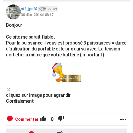
stf_jpd87
29 949
30 déc. 2014 à 08:17
Bonjour
Ce site me parait fiable .
Pour la puissance il vous est proposé 3 puissances = durée
d'utilisation du portable et le prix qui va avec. La tension
doit être la même que votre batterie (important)
cliquez sur image pour agrandir
Cordialement
0
Commenter