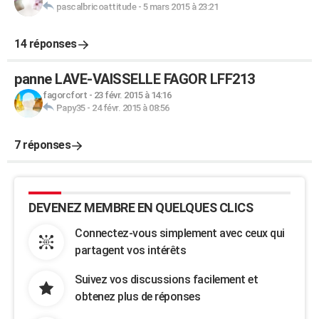
pascalbricoattitude
-
5 mars 2015 à 23:21
14 réponses
panne LAVE-VAISSELLE FAGOR LFF213
fagorcfort
-
23 févr. 2015 à 14:16
Papy35
-
24 févr. 2015 à 08:56
7 réponses
DEVENEZ MEMBRE EN QUELQUES CLICS
Connectez-vous simplement avec ceux qui
partagent vos intérêts
Suivez vos discussions facilement et
obtenez plus de réponses