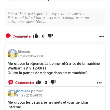
Entraide = partager du temps et un savoir.
Notre satisfaction en retour; communiquer vos
solutions apportées..
0
Commenter
jbbrouen
3 mars 2015 à 21:12
Merci pour la réponse. La bonne référence de la machine
Waltham est V 12-08 FI.
Où est la pompe de vidange dans cette machine?
0
Commenter
jbbrouen
>
jbbrouen
5 mars 2015 à 08:35
Merci pour les détails, je m'y mets et vous tiendrai
informé.