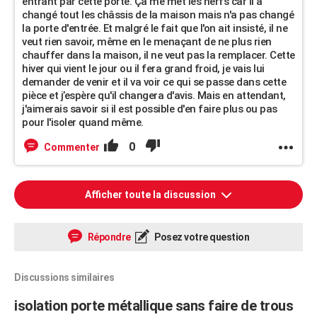
entrant par cette porte. Ça me met les nerfs car il a
changé tout les châssis de la maison mais n'a pas changé
la porte d'entrée. Et malgré le fait que l'on ait insisté, il ne
veut rien savoir, même en le menaçant de ne plus rien
chauffer dans la maison, il ne veut pas la remplacer. Cette
hiver qui vient le jour ou il fera grand froid, je vais lui
demander de venir et il va voir ce qui se passe dans cette
pièce et j’espère qu'il changera d'avis. Mais en attendant,
j'aimerais savoir si il est possible d'en faire plus ou pas
pour l'isoler quand même.
0
Commenter
Afficher toute la discussion
Répondre
Posez votre question
Discussions similaires
isolation porte métallique sans faire de trous