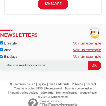
S'INSCRIRE
NEWSLETTERS
Voir un exemple
Lifestyle
Voir un exemple
Auto
Voir un exemple
Bricolage
Qui sommes-nous ?
Equipe
Charte éditoriale
Publicité
Contact
Tous les articles
RSS
Recrutement
Données personnelles
Paramétrer les cookies
Gérer Utiq
Mentions légales
Groupe Figaro
© 2026 CCM Benchmark