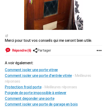
Merci pour tout vos conseils qui me seront bien utile.
Répondre (6)
Partager
A voir également:
Comment isoler une porte vitree
Comment isoler une porte d'entrée vitrée
- Meilleures
réponses
Protection froid porte
- Meilleures réponses
Poignée de porte impossible à enlever
Comment degonder une porte
Comment isoler une porte de garage en bois