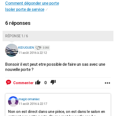
Comment dégonder une porte
Isoler porte de service
✓
6 réponses
RÉPONSE 1 / 6
KIDUGUEN
5 093
11 août 2016 à 22:12
Bonsoir il est peut etre possible de faire un sas avec une
nouvelle porte ?
0
Commenter
magicomaniac
11 août 2016 à 22:17
Non on est direct dans une pièce, on est dans le salon en