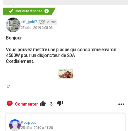
Meilleure réponse
stf_jpd87
29 942
25 déc. 2019 à 08:03
Bonjour
Vous pouvez mettre une plaque qui consomme environ
4500W pour un disjoncteur de 20A
Cordialement.
3
Commenter
Pouipoui.
25 déc. 2019 à 11:20