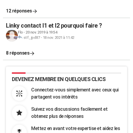
12 réponses
Linky contact I1 et I2 pourquoi faire ?
Flo
-
20 nov. 2019 à 19:54
stf_jpd87
-
18 nov. 2021 à 11:42
8 réponses
DEVENEZ MEMBRE EN QUELQUES CLICS
Connectez-vous simplement avec ceux qui
partagent vos intérêts
Suivez vos discussions facilement et
obtenez plus de réponses
Mettez en avant votre expertise et aidez les