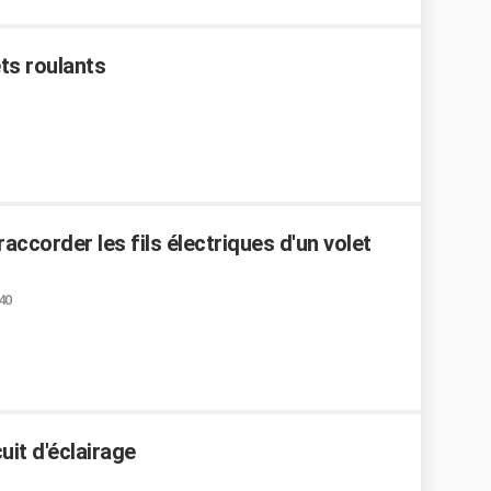
ets roulants
e raccorder les fils électriques d'un volet
:40
uit d'éclairage