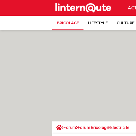
AC
BRICOLAGE
LIFESTYLE
CULTURE
Forum
Forum Bricolage
Electricité