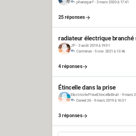
phanegarf
-
3 mars 2020 à 17:41
25 réponses
radiateur électrique branché 
JP
-
3 août 2019 à 19:51
Carminas
-
5 nov. 2021 à 13:46
4 réponses
Étincelle dans la prise
ElectricitePriseEtincelleBruit
-
9 mars 2
Daniel 26
-
9 mars 2019 à 16:31
3 réponses