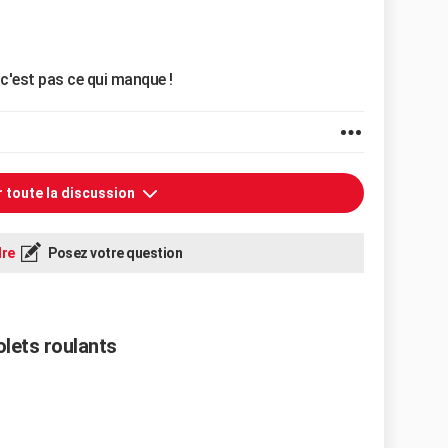
 c'est pas ce qui manque !
r toute la discussion
re
Posez votre question
lets roulants