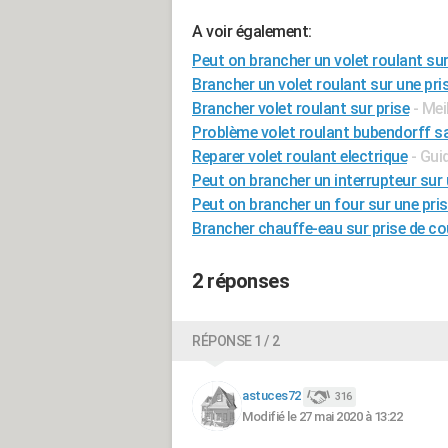
A voir également:
Peut on brancher un volet roulant sur
Brancher un volet roulant sur une pri
Brancher volet roulant sur prise
- Mei
Problème volet roulant bubendorff 
Reparer volet roulant electrique
- Gui
Peut on brancher un interrupteur sur 
Peut on brancher un four sur une pri
Brancher chauffe-eau sur prise de co
2 réponses
RÉPONSE 1 / 2
astuces72
316
Modifié le 27 mai 2020 à 13:22