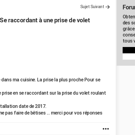
Foru
Sujet Suivant
Obten
 Se raccordant à une prise de volet
des s
grâce
conse
tous v
e dans ma cuisine. La prise la plus proche Pour se
e prise en se raccordant sur la prise du volet roulant
tallation date de 2017.
ne pas faire de bêtises ... merci pour vos réponses