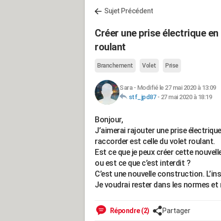
Sujet Précédent
Créer une prise électrique en
roulant
Branchement
Volet
Prise
Sara
-
Modifié le 27 mai 2020 à 13:09
stf_jpd87
-
27 mai 2020 à 18:19
Bonjour,
J’aimerai rajouter une prise électriqu
raccorder est celle du volet roulant.
Est ce que je peux créer cette nouvell
ou est ce que c’est interdit ?
C’est une nouvelle construction. L’ins
Je voudrai rester dans les normes et 
Répondre (2)
Partager