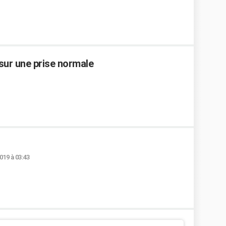
sur une prise normale
019 à 03:43