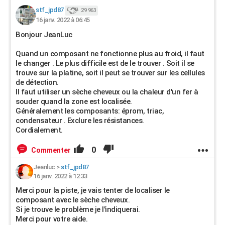
stf_jpd87
29 963
16 janv. 2022 à 06:45
Bonjour JeanLuc
Quand un composant ne fonctionne plus au froid, il faut
le changer . Le plus difficile est de le trouver . Soit il se
trouve sur la platine, soit il peut se trouver sur les cellules
de détection.
Il faut utiliser un sèche cheveux ou la chaleur d'un fer à
souder quand la zone est localisée.
Généralement les composants: éprom, triac,
condensateur . Exclure les résistances.
Cordialement.
0
Commenter
Jeanluc
>
stf_jpd87
16 janv. 2022 à 12:33
Merci pour la piste, je vais tenter de localiser le
composant avec le sèche cheveux.
Si je trouve le problème je l'indiquerai.
Merci pour votre aide.