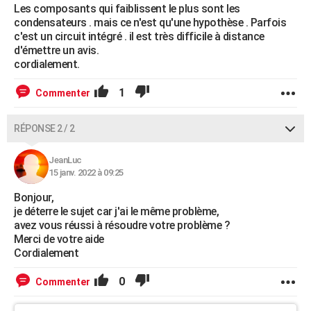
Les composants qui faiblissent le plus sont les
condensateurs . mais ce n'est qu'une hypothèse . Parfois
c'est un circuit intégré . il est très difficile à distance
d'émettre un avis.
cordialement.
1
Commenter
RÉPONSE 2 / 2
JeanLuc
15 janv. 2022 à 09:25
Bonjour,
je déterre le sujet car j'ai le même problème,
avez vous réussi à résoudre votre problème ?
Merci de votre aide
Cordialement
0
Commenter