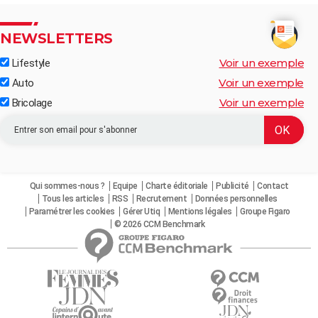
NEWSLETTERS
Voir un exemple
Lifestyle
Voir un exemple
Auto
Voir un exemple
Bricolage
Qui sommes-nous ?
Equipe
Charte éditoriale
Publicité
Contact
Tous les articles
RSS
Recrutement
Données personnelles
Paramétrer les cookies
Gérer Utiq
Mentions légales
Groupe Figaro
© 2026 CCM Benchmark