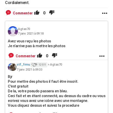
Cordialement.
0
Commenter
Agtas70
7 janv. 2021 à 09:18
Avez vous reçu les photos
Je n’arrive pas à mettre les photos
0
Commenter
stf_frmu
>
Agtas70
12 511
7 janv. 2021 à 09:33
Bjr
Pour mettre des photos il faut être inscrit.
C'est gratuit
De la, votre pseudo passera en bleu.
Ceci fait et en étant connecté, au dessus du cadre ou vous
ecrivez vous avez une icône avec une montagne.
Vous cliquez dessus et suivez la procedure