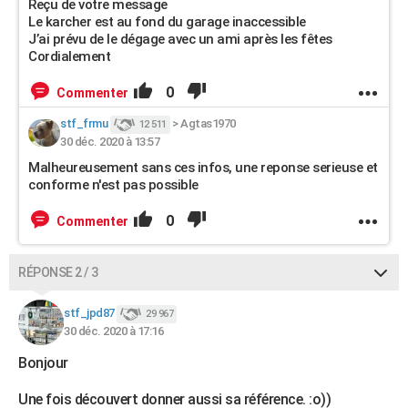
Reçu de votre message
Le karcher est au fond du garage inaccessible
J’ai prévu de le dégage avec un ami après les fêtes
Cordialement
0
Commenter
stf_frmu
>
Agtas1970
12 511
30 déc. 2020 à 13:57
Malheureusement sans ces infos, une reponse serieuse et
conforme n'est pas possible
0
Commenter
RÉPONSE 2 / 3
stf_jpd87
29 967
30 déc. 2020 à 17:16
Bonjour
Une fois découvert donner aussi sa référence. :o))