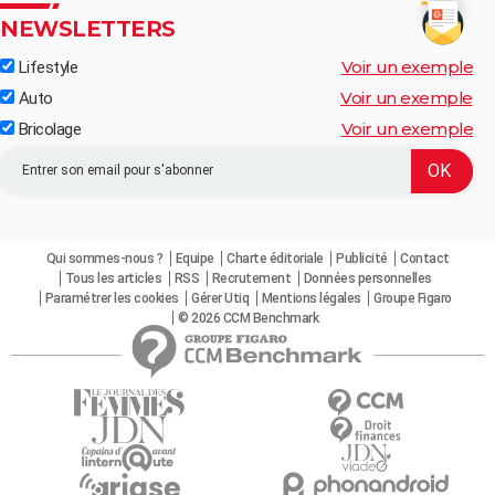
NEWSLETTERS
Voir un exemple
Lifestyle
Voir un exemple
Auto
Voir un exemple
Bricolage
Qui sommes-nous ?
Equipe
Charte éditoriale
Publicité
Contact
Tous les articles
RSS
Recrutement
Données personnelles
Paramétrer les cookies
Gérer Utiq
Mentions légales
Groupe Figaro
© 2026 CCM Benchmark