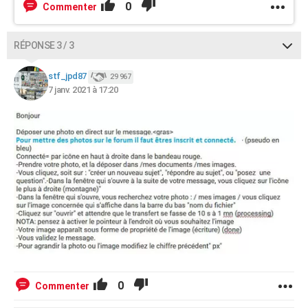
0
Commenter
RÉPONSE 3 / 3
stf_jpd87
29 967
7 janv. 2021 à 17:20
0
Commenter