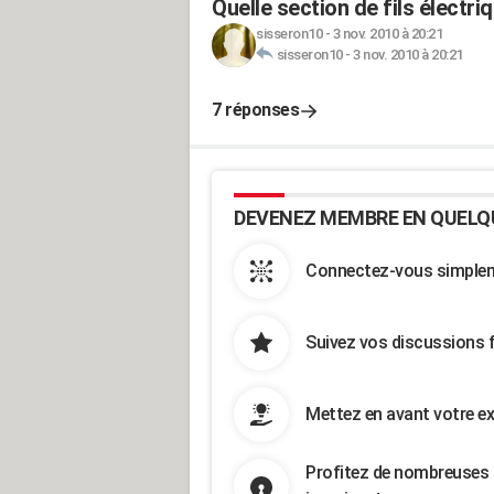
Quelle section de fils électr
sisseron10
-
3 nov. 2010 à 20:21
sisseron10
-
3 nov. 2010 à 20:21
7 réponses
DEVENEZ MEMBRE EN QUELQ
Connectez-vous simpleme
Suivez vos discussions 
Mettez en avant votre ex
Profitez de nombreuses 