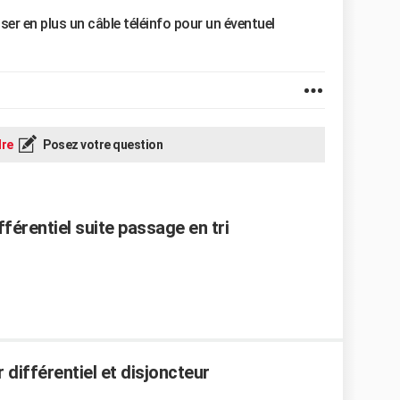
ser en plus un câble téléinfo pour un éventuel
re
Posez votre question
férentiel suite passage en tri
r différentiel et disjoncteur