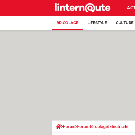
AC
BRICOLAGE
LIFESTYLE
CULTURE
Forum
Forum Bricolage
Electricité