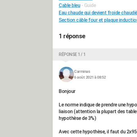
Cable bleu
- Guide
Eau chaude qui devient froide chaudi
Section câble four et plaque inductio
1 réponse
RÉPONSE 1 / 1
Carminas
6 août 2021 à 08:52
Bonjour
Le norme indique de prendre une hypo
liaison (attention la plupart des tabl
hypothèse de 3%)
Avec cette hypothèse, il faut du 2x95