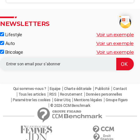
NEWSLETTERS
Voir un exemple
Lifestyle
Voir un exemple
Auto
Voir un exemple
Bricolage
Qui sommes-nous ?
Equipe
Charte éditoriale
Publicité
Contact
Tous les articles
RSS
Recrutement
Données personnelles
Paramétrer les cookies
Gérer Utiq
Mentions légales
Groupe Figaro
© 2026 CCM Benchmark