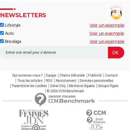
NEWSLETTERS
Voir un exemple
Lifestyle
Voir un exemple
Auto
Voir un exemple
Bricolage
Qui sommes-nous ?
Equipe
Charte éditoriale
Publicité
Contact
Tous les articles
RSS
Recrutement
Données personnelles
Paramétrer les cookies
Gérer Utiq
Mentions légales
Groupe Figaro
© 2026 CCM Benchmark