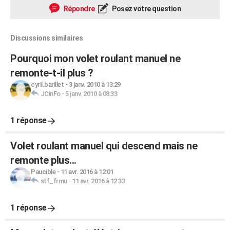
Répondre
Posez votre question
Discussions similaires
Pourquoi mon volet roulant manuel ne
remonte-t-il plus ?
cyril.barillet
-
3 janv. 2010 à 13:29
JCinFo
-
5 janv. 2010 à 08:33
1 réponse
Volet roulant manuel qui descend mais ne
remonte plus...
Paucible
-
11 avr. 2016 à 12:01
stf_frmu
-
11 avr. 2016 à 12:33
1 réponse