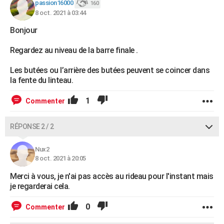
passion16000
160
8 oct. 2021 à 03:44
Bonjour
Regardez au niveau de la barre finale .
Les butées ou l’arrière des butées peuvent se coincer dans
la fente du linteau.
1
Commenter
RÉPONSE 2 / 2
Nux2
8 oct. 2021 à 20:05
Merci à vous, je n'ai pas accès au rideau pour l'instant mais
je regarderai cela.
0
Commenter