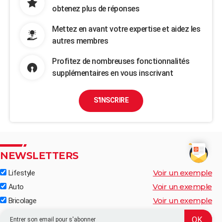
obtenez plus de réponses
Mettez en avant votre expertise et aidez les
autres membres
Profitez de nombreuses fonctionnalités
supplémentaires en vous inscrivant
S'INSCRIRE
NEWSLETTERS
Voir un exemple
Lifestyle
Voir un exemple
Auto
Voir un exemple
Bricolage