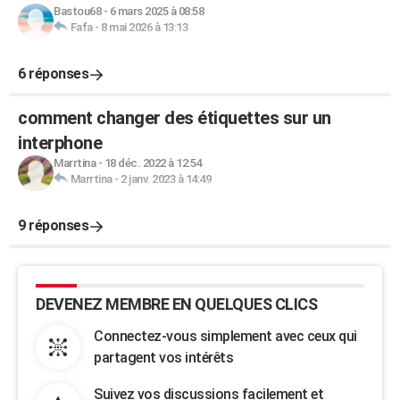
Bastou68
-
6 mars 2025 à 08:58
Fafa
-
8 mai 2026 à 13:13
6 réponses
comment changer des étiquettes sur un
interphone
Marrtina
-
18 déc. 2022 à 12:54
Marrtina
-
2 janv. 2023 à 14:49
9 réponses
DEVENEZ MEMBRE EN QUELQUES CLICS
Connectez-vous simplement avec ceux qui
partagent vos intérêts
Suivez vos discussions facilement et