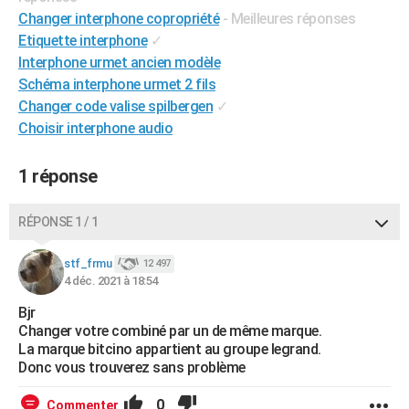
Changer interphone copropriété
- Meilleures réponses
Etiquette interphone
✓
Interphone urmet ancien modèle
Schéma interphone urmet 2 fils
Changer code valise spilbergen
✓
Choisir interphone audio
1 réponse
RÉPONSE 1 / 1
stf_frmu
12 497
4 déc. 2021 à 18:54
Bjr
Changer votre combiné par un de même marque.
La marque bitcino appartient au groupe legrand.
Donc vous trouverez sans problème
0
Commenter