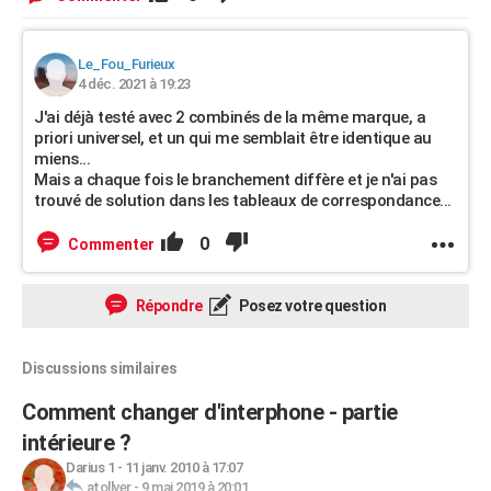
Le_Fou_Furieux
4 déc. 2021 à 19:23
J'ai déjà testé avec 2 combinés de la même marque, a
priori universel, et un qui me semblait être identique au
miens...
Mais a chaque fois le branchement diffère et je n'ai pas
trouvé de solution dans les tableaux de correspondance...
0
Commenter
Répondre
Posez votre question
Discussions similaires
Comment changer d'interphone - partie
intérieure ?
Darius 1
-
11 janv. 2010 à 17:07
atollver
-
9 mai 2019 à 20:01