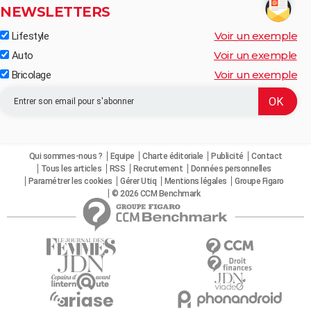
NEWSLETTERS
Voir un exemple
Lifestyle
Voir un exemple
Auto
Voir un exemple
Bricolage
Qui sommes-nous ?
Equipe
Charte éditoriale
Publicité
Contact
Tous les articles
RSS
Recrutement
Données personnelles
Paramétrer les cookies
Gérer Utiq
Mentions légales
Groupe Figaro
© 2026 CCM Benchmark