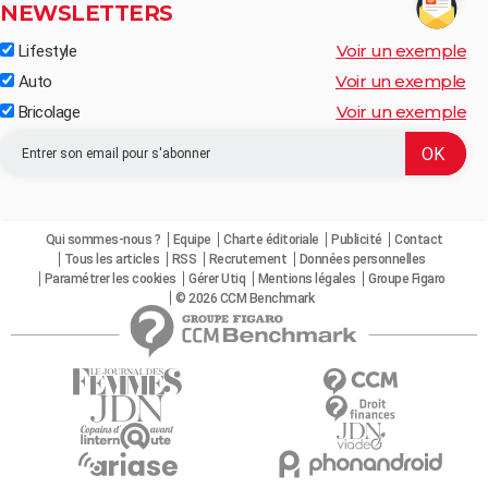
NEWSLETTERS
Voir un exemple
Lifestyle
Voir un exemple
Auto
Voir un exemple
Bricolage
Qui sommes-nous ?
Equipe
Charte éditoriale
Publicité
Contact
Tous les articles
RSS
Recrutement
Données personnelles
Paramétrer les cookies
Gérer Utiq
Mentions légales
Groupe Figaro
© 2026 CCM Benchmark