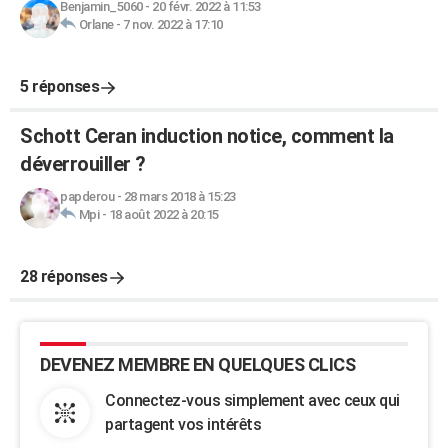
Benjamin_5060
-
20 févr. 2022 à 11:53
Orlane
-
7 nov. 2022 à 17:10
5 réponses
Schott Ceran induction notice, comment la
déverrouiller ?
papderou
-
28 mars 2018 à 15:23
Mpi
-
18 août 2022 à 20:15
28 réponses
DEVENEZ MEMBRE EN QUELQUES CLICS
Connectez-vous simplement avec ceux qui
partagent vos intérêts