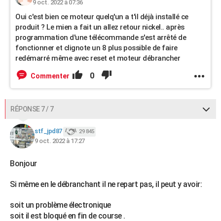
9 oct. 2022 à 07:36
Oui c'est bien ce moteur quelq'un a t'il déjà installé ce
produit ? Le mien a fait un allez retour nickel.. après
programmation d'une télécommande s'est arrêté de
fonctionner et clignote un 8 plus possible de faire
redémarré même avec reset et moteur débrancher
0
Commenter
RÉPONSE 7 / 7
stf_jpd87
29 845
9 oct. 2022 à 17:27
Bonjour
Si même en le débranchant il ne repart pas, il peut y avoir:
soit un problème électronique
soit il est bloqué en fin de course .