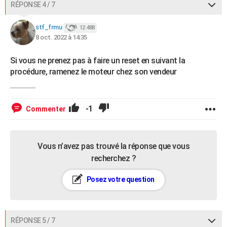
RÉPONSE 4 / 7
stf_frmu
12 488
8 oct. 2022 à 14:35
Si vous ne prenez pas à faire un reset en suivant la
procédure, ramenez le moteur chez son vendeur
-1
Commenter
Vous n’avez pas trouvé la réponse que vous
recherchez ?
Posez votre question
RÉPONSE 5 / 7