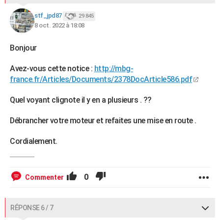
stf_jpd87
29 845
8 oct. 2022 à 18:08
Bonjour
Avez-vous cette notice :
http://mbg-
france.fr/Articles/Documents/2378DocArticle586.pdf
Quel voyant clignote il y en a plusieurs . ??
Débrancher votre moteur et refaites une mise en route .
Cordialement.
0
Commenter
RÉPONSE 6 / 7