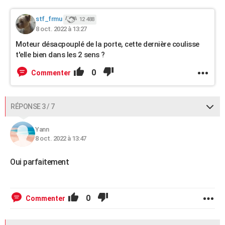
stf_frmu
12 488
8 oct. 2022 à 13:27
Moteur désacpouplé de la porte, cette dernière coulisse
t'elle bien dans les 2 sens ?
0
Commenter
RÉPONSE 3 / 7
Yann
8 oct. 2022 à 13:47
Oui parfaitement
0
Commenter