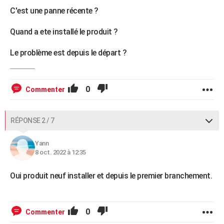
C'est une panne récente ?
Quand a ete installé le produit ?
Le problème est depuis le départ ?
0
Commenter
RÉPONSE 2 / 7
Yann
8 oct. 2022 à 12:35
Oui produit neuf installer et depuis le premier branchement.
0
Commenter