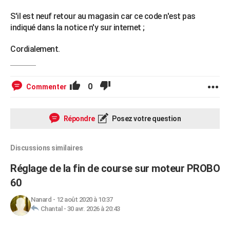
S'il est neuf retour au magasin car ce code n'est pas
indiqué dans la notice n'y sur internet ;
Cordialement.
0
Commenter
Répondre
Posez votre question
Discussions similaires
Réglage de la fin de course sur moteur PROBO
60
Nanard
-
12 août 2020 à 10:37
Chantal
-
30 avr. 2026 à 20:43