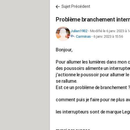
Sujet Précédent
Problème branchement interr
Julian1982
-
Modifié le 6 janv. 2023 à 1
Carminas
-
6 janv. 2023 à 15:56
Bonjour,
Pour allumer les lumières dans mon co
des poussoirs alimente un interrupteu
j’actionne le poussoir pour allumer le 
se rallume.
Est ce un problème de branchement ?
comment puis je faire pour ne plus a
les interrupteurs sont de marque Le