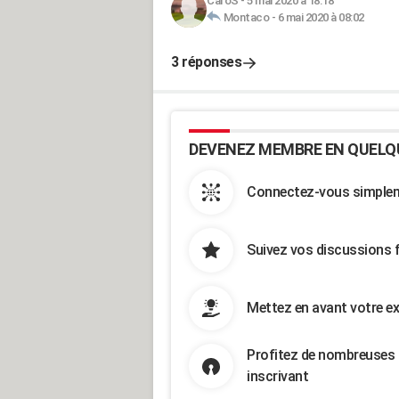
CaroS
-
5 mai 2020 à 18:18
Montaco
-
6 mai 2020 à 08:02
3 réponses
DEVENEZ MEMBRE EN QUELQ
Connectez-vous simpleme
Suivez vos discussions 
Mettez en avant votre ex
Profitez de nombreuses 
inscrivant