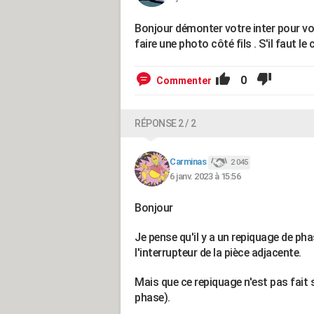
Bonjour démonter votre inter pour voir 
faire une photo côté fils . S'il faut l
0
Commenter
RÉPONSE 2 / 2
Carminas
2 045
6 janv. 2023 à 15:56
Bonjour
Je pense qu'il y a un repiquage de pha
l'interrupteur de la pièce adjacente.
Mais que ce repiquage n'est pas fait 
phase).