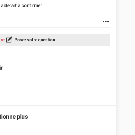
aiderait à confirmer
re
Posez votre question
r
tionne plus