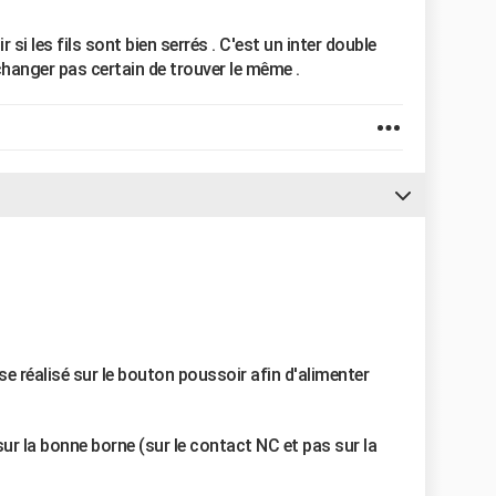
si les fils sont bien serrés . C'est un inter double
e changer pas certain de trouver le même .
se réalisé sur le bouton poussoir afin d'alimenter
sur la bonne borne (sur le contact NC et pas sur la