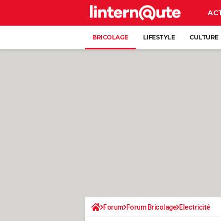
AC
BRICOLAGE
LIFESTYLE
CULTURE
Forum
Forum Bricolage
Electricité