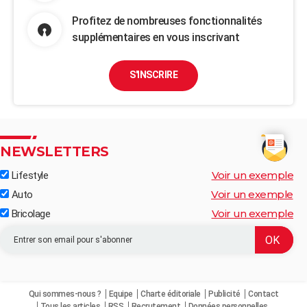
Profitez de nombreuses fonctionnalités
supplémentaires en vous inscrivant
S'INSCRIRE
NEWSLETTERS
Voir un exemple
Lifestyle
Voir un exemple
Auto
Voir un exemple
Bricolage
Qui sommes-nous ?
Equipe
Charte éditoriale
Publicité
Contact
Tous les articles
RSS
Recrutement
Données personnelles