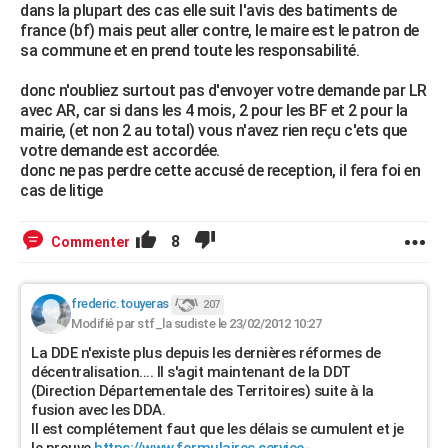
dans la plupart des cas elle suit l'avis des batiments de
france (bf) mais peut aller contre, le maire est le patron de
sa commune et en prend toute les responsabilité.
donc n'oubliez surtout pas d'envoyer votre demande par LR
avec AR, car si dans les 4 mois, 2 pour les BF et 2 pour la
mairie, (et non 2 au total) vous n'avez rien reçu c'ets que
votre demande est accordée.
donc ne pas perdre cette accusé de reception, il fera foi en
cas de litige
8
Commenter
frederic.touyeras
207
Modifié par stf_la sudiste le 23/02/2012 10:27
La DDE n'existe plus depuis les dernières réformes de
décentralisation.... Il s'agit maintenant de la DDT
(Direction Départementale des Territoires) suite à la
fusion avec les DDA.
Il est complétement faut que les délais se cumulent et je