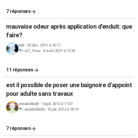
7 réponses
mauvaise odeur après application d'enduit: que
faire?
Nel
-
20 déc. 2011 à 10:17
stf_frmu
-
8 août 2021 à 12:36
11 réponses
est il possible de poser une baignoire d'appoint
pour adulte sans travaux
annabella40
-
14 juil. 2012 à 11:07
annabella40
-
15 juil. 2012 à 18:19
7 réponses