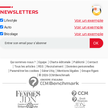
NEWSLETTERS
Voir un exemple
Lifestyle
Voir un exemple
Auto
Voir un exemple
Bricolage
Qui sommes-nous ?
Equipe
Charte éditoriale
Publicité
Contact
Tous les articles
RSS
Recrutement
Données personnelles
Paramétrer les cookies
Gérer Utiq
Mentions légales
Groupe Figaro
© 2026 CCM Benchmark