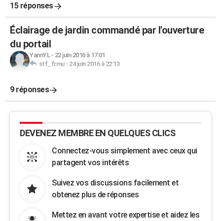
15 réponses
Éclairage de jardin commandé par l'ouverture
du portail
YannYL
-
22 juin 2016 à 17:01
stf_frmu
-
24 juin 2016 à 22:13
9 réponses
DEVENEZ MEMBRE EN QUELQUES CLICS
Connectez-vous simplement avec ceux qui
partagent vos intérêts
Suivez vos discussions facilement et
obtenez plus de réponses
Mettez en avant votre expertise et aidez les