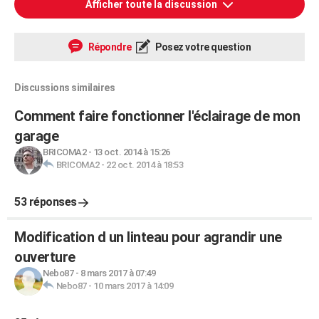
Afficher toute la discussion
Répondre
Posez votre question
Discussions similaires
Comment faire fonctionner l'éclairage de mon
garage
BRICOMA2
-
13 oct. 2014 à 15:26
BRICOMA2
-
22 oct. 2014 à 18:53
53 réponses
Modification d un linteau pour agrandir une
ouverture
Nebo87
-
8 mars 2017 à 07:49
Nebo87
-
10 mars 2017 à 14:09