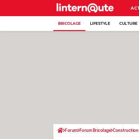
AC
BRICOLAGE
LIFESTYLE
CULTURE
Forum
Forum Bricolage
Construction 