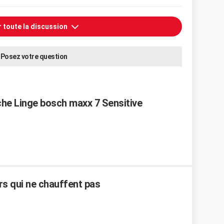
r toute la discussion
Posez votre question
he Linge bosch maxx 7 Sensitive
s qui ne chauffent pas