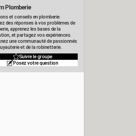
m Plomberie
ions et conseils en plomberie.
ez des réponses à vos problèmes de
erie, apprenez les bases de la
ation, et partagez vos expériences.
gnez une communauté de passionnés
tuyauterie et de la robinetterie.
Suivre le groupe
Posez votre question