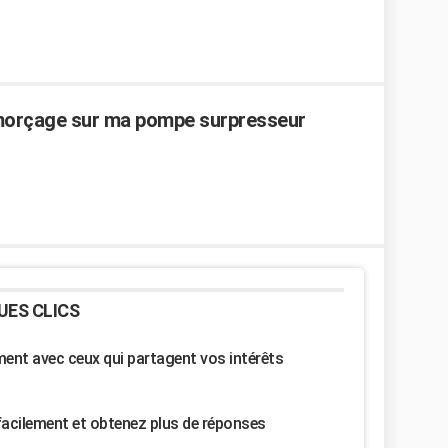
amorçage sur ma pompe surpresseur
UES CLICS
nt avec ceux qui partagent vos intérêts
facilement et obtenez plus de réponses