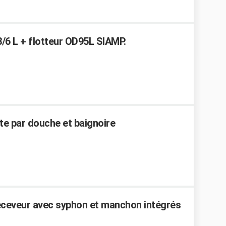
/6 L + flotteur OD95L SIAMP.
e par douche et baignoire
eceveur avec syphon et manchon intégrés