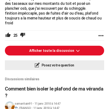
des tasseaux sur mes montants du toit et posé un
plancher osb, que j'ai recouvert par du schinggle.
finition impéccaple, pas de fuites d'air ou d'eau, plafond
toujours a la meme hauteur et plus de soucis de chaud ou
froid
25
Afficher toute la discussion
Posez votre question
Discussions similaires
Comment bien isoler le plafond de ma véranda
?
samaritain91
-
11 janv. 2010 à 14:47
FRANSO
-
11 janv. 2010 à 14:47