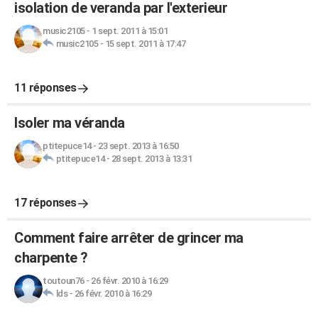
isolation de veranda par l'exterieur
music2105
-
1 sept. 2011 à 15:01
music2105
-
15 sept. 2011 à 17:47
11 réponses
Isoler ma véranda
ptitepuce14
-
23 sept. 2013 à 16:50
ptitepuce14
-
28 sept. 2013 à 13:31
17 réponses
Comment faire arrêter de grincer ma
charpente ?
toutoun76
-
26 févr. 2010 à 16:29
lds
-
26 févr. 2010 à 16:29