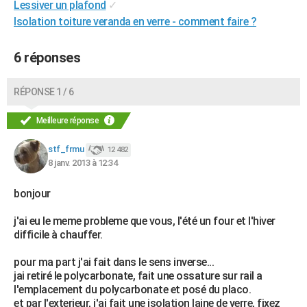
Lessiver un plafond
✓
Isolation toiture veranda en verre - comment faire ?
6 réponses
RÉPONSE 1 / 6
Meilleure réponse
stf_frmu
12 482
8 janv. 2013 à 12:34
bonjour
j'ai eu le meme probleme que vous, l'été un four et l'hiver
difficile à chauffer.
pour ma part j'ai fait dans le sens inverse...
jai retiré le polycarbonate, fait une ossature sur rail a
l'emplacement du polycarbonate et posé du placo.
et par l'exterieur, j'ai fait une isolation laine de verre, fixez