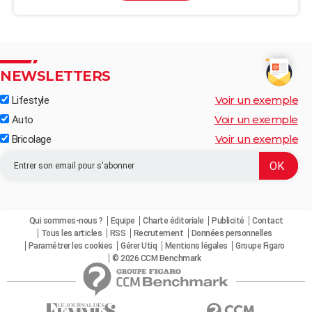
NEWSLETTERS
Voir un exemple
Lifestyle
Voir un exemple
Auto
Voir un exemple
Bricolage
Qui sommes-nous ?
Equipe
Charte éditoriale
Publicité
Contact
Tous les articles
RSS
Recrutement
Données personnelles
Paramétrer les cookies
Gérer Utiq
Mentions légales
Groupe Figaro
© 2026 CCM Benchmark