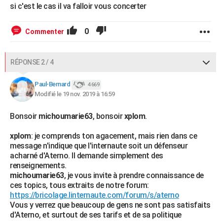
si c'est le cas il va falloir vous concerter
0
Commenter
RÉPONSE 2 / 4
Paul-Bernard
4 669
Modifié le 19 nov. 2019 à 16:59
Bonsoir
michoumarie63
, bonsoir
xplom
.
xplom
: je comprends ton agacement, mais rien dans ce
message n'indique que l'internaute soit un défenseur
acharné d'Aterno. Il demande simplement des
renseignements.
michoumarie63
, je vous invite à prendre connaissance de
ces topics, tous extraits de notre forum:
https://bricolage.linternaute.com/forum/s/aterno
Vous y verrez que beaucoup de gens ne sont pas satisfaits
d'Aterno, et surtout de ses tarifs et de sa politique