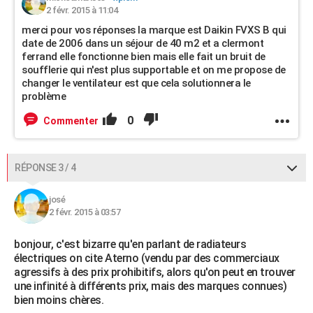
2 févr. 2015 à 11:04
merci pour vos réponses la marque est Daikin FVXS B qui
date de 2006 dans un séjour de 40 m2 et a clermont
ferrand elle fonctionne bien mais elle fait un bruit de
soufflerie qui n'est plus supportable et on me propose de
changer le ventilateur est que cela solutionnera le
problème
0
Commenter
RÉPONSE 3 / 4
josé
2 févr. 2015 à 03:57
bonjour, c'est bizarre qu'en parlant de radiateurs
électriques on cite Aterno (vendu par des commerciaux
agressifs à des prix prohibitifs, alors qu'on peut en trouver
une infinité à différents prix, mais des marques connues)
bien moins chères.