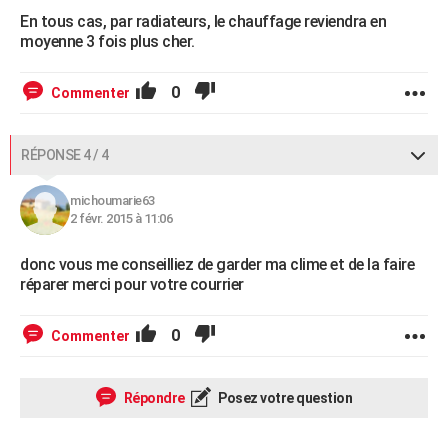
En tous cas, par radiateurs, le chauffage reviendra en
moyenne 3 fois plus cher.
0
Commenter
RÉPONSE 4 / 4
michoumarie63
2 févr. 2015 à 11:06
donc vous me conseilliez de garder ma clime et de la faire
réparer merci pour votre courrier
0
Commenter
Répondre
Posez votre question