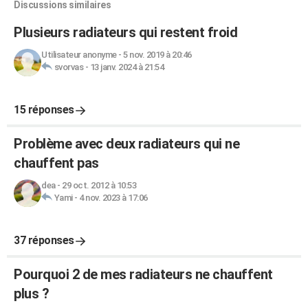
Discussions similaires
Plusieurs radiateurs qui restent froid
Utilisateur anonyme
-
5 nov. 2019 à 20:46
svorvas
-
13 janv. 2024 à 21:54
15 réponses
Problème avec deux radiateurs qui ne
chauffent pas
dea
-
29 oct. 2012 à 10:53
Yami
-
4 nov. 2023 à 17:06
37 réponses
Pourquoi 2 de mes radiateurs ne chauffent
plus ?