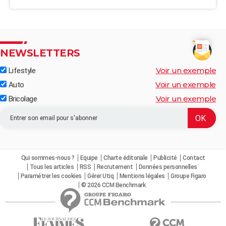
NEWSLETTERS
Voir un exemple
Lifestyle
Voir un exemple
Auto
Voir un exemple
Bricolage
Qui sommes-nous ?
Equipe
Charte éditoriale
Publicité
Contact
Tous les articles
RSS
Recrutement
Données personnelles
Paramétrer les cookies
Gérer Utiq
Mentions légales
Groupe Figaro
© 2026 CCM Benchmark