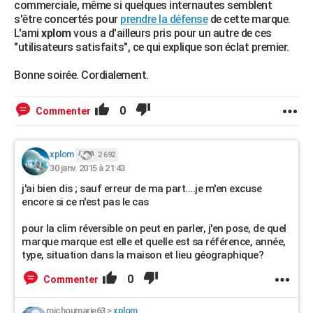
commerciale, même si quelques internautes semblent
s'être concertés pour
prendre la défense
de cette marque.
L'ami
xplom
vous a d'ailleurs pris pour un autre de ces
"utilisateurs satisfaits", ce qui explique son éclat premier.
Bonne soirée. Cordialement.
0
Commenter
xplom
2 692
30 janv. 2015 à 21:43
j'ai bien dis ; sauf erreur de ma part....je m'en excuse
encore si ce n'est pas le cas
pour la clim réversible on peut en parler, j'en pose, de quel
marque marque est elle et quelle est sa référence, année,
type, situation dans la maison et lieu géographique?
0
Commenter
michoumarie63
>
xplom