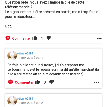
Question bête : vous avez changé la pile de cette
télécommande ?
Le signal est peut-être présent en sortie, mais trop faible
pour le récepteur...
Cdt.
1
Commenter
etienne2184
11 janv. 2018 à 08:11
En fait la pile est quasi neuve, j'ai fait réparer ma
télécommande et le réparateur m'a dit qu'elle marchait (la
pile a été testée ok et la télécommande marche)
0
Commenter
etienne2184
11 janv. 2018 à 08:12