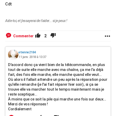
Cdt
Aide-toi, et j'essayerai de t'aider... si je peux !
2
Commenter
etienne2184
11 janv. 2018 à 13:37
D'accord donc ça vient bien de la télécommande, en plus
tout de suite elle marche avec ma chaîne, ça me l'a déjà
fait, des fois elle marche, elle marche quand elle veut...
Où alors il fallait attendre un peu après la réparation pour
qu'elle remarche (je l'ai fait réparer hier soir), si ça se
trouve elle va marcher tout le temps maintenant mais je
reste sceptique...
À moins que ce soit la pile qui marche une fois sur deux...
Merci de vos réponses !
Cordialement