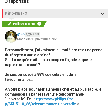
3 réponses
RÉPONSE 1 / 3
Meilleure réponse
gt.55
2 081
Modifié le 11 janv. 2018 à 09:51
Personnellement, j'ai vraiment du mal à croire à une panne
du récepteur sur la chaîne !
Sauf à ce qu'elle ait pris un coup en façade et que le
capteur soit cassé ?
Je suis persuadé à 99% que cela vient de la
télécommande...
A votre place, pour aller au moins cher et au plus facile, je
commencerais par essayer une télécommande
"universelle". Ex :
https://www.philips.fr/c-
p/SRU5110_86/telecommande-universelle