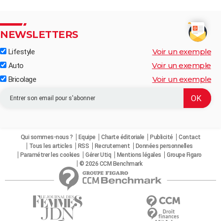
NEWSLETTERS
Voir un exemple
Lifestyle
Voir un exemple
Auto
Voir un exemple
Bricolage
Qui sommes-nous ?
Equipe
Charte éditoriale
Publicité
Contact
Tous les articles
RSS
Recrutement
Données personnelles
Paramétrer les cookies
Gérer Utiq
Mentions légales
Groupe Figaro
© 2026 CCM Benchmark