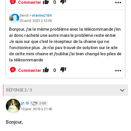
0
Commenter
dierdi
>
etienne2184
20 août 2023 à 12:08
Bonjour, j'ai le même problème avec la télécommande j'en
ai donc racheté une autre mais le problème reste entier.
Je suis sur que c'est le récepteur de la chaine qui ne
fonctionne plus. Je n'ai pas trouvé de solution sur le site
de cette mini chaine et j'oubliai j'ai bien changé les piles de
la télécommande
0
Commenter
RÉPONSE 2 / 3
gt.55
2 081
10 janv. 2018 à 21:48
Bonjour,