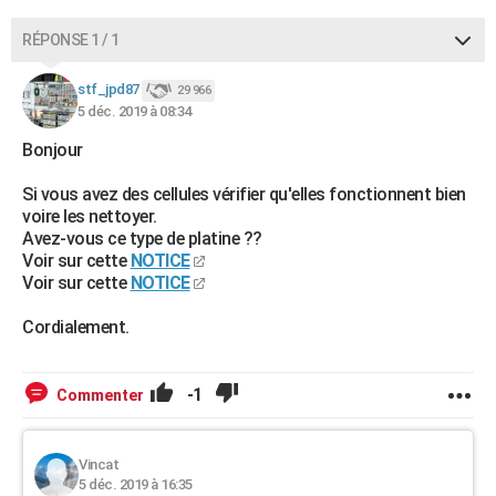
RÉPONSE 1 / 1
stf_jpd87
29 966
5 déc. 2019 à 08:34
Bonjour
Si vous avez des cellules vérifier qu'elles fonctionnent bien
voire les nettoyer.
Avez-vous ce type de platine ??
Voir sur cette
NOTICE
Voir sur cette
NOTICE
Cordialement.
-1
Commenter
Vincat
5 déc. 2019 à 16:35