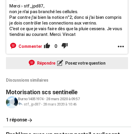
Merci › stf_jpd87,
non je n'ai pas branché les cellules.
Par contre j'ai bien la notice n°2; donc si j'ai bien compris
je dois contrôler les connections aux verrins.
C'est ce que je vais faire dès que la pluie cessera. Je vous
tiendrai au courant. Merci. Vincat
0
Commenter
Répondre
Posez votre question
Discussions similaires
Motorisation scs sentinelle
Burno14051974
-
28 mars 2020 à 09:57
stf_jpd87
-
28 mars 2020 à 10:46
1 réponse