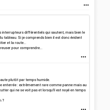
 interrupteurs différentiels qui sautent, mais bien le
u tableau. Si je comprends bien il est donc évident
er et la route...
 creuser pour comprendre...
saute plutôt par temps humide.
uge enterrée : extrêmement rare comme panne mais au
tter qui ne se voit pas et lorsqu'il est noyé en temps
n ?