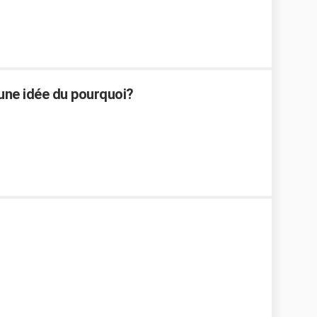
. une idée du pourquoi?