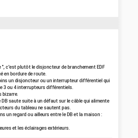
 ", c'est plutôt le disjoncteur de branchement EDF
é en bordure de route.
oins un disjoncteur ou un interrupteur différentiel qui
3 ou 4 interrupteurs différentiels.
 bizarre.
e DB saute suite à un défaut sur le câble qui alimente
ncteurs du tableau ne sautent pas.
ns un regard ou ailleurs entre le DB et la maison :
eures et les éclairages extérieurs.