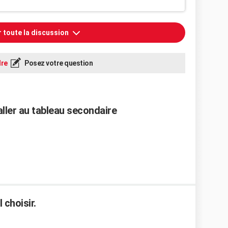
r toute la discussion
re
Posez votre question
aller au tableau secondaire
 choisir.