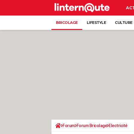
AC
BRICOLAGE
LIFESTYLE
CULTURE
Forum
Forum Bricolage
Electricité