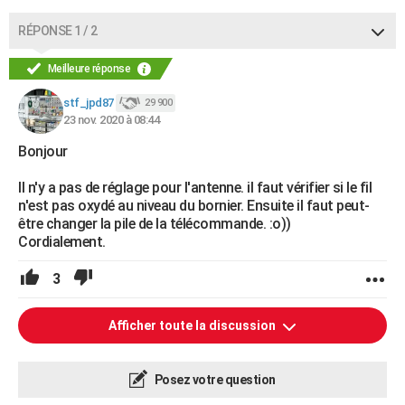
RÉPONSE 1 / 2
Meilleure réponse
stf_jpd87
29 900
23 nov. 2020 à 08:44
Bonjour
Il n'y a pas de réglage pour l'antenne. il faut vérifier si le fil
n'est pas oxydé au niveau du bornier. Ensuite il faut peut-
être changer la pile de la télécommande. :o))
Cordialement.
3
Afficher toute la discussion
Posez votre question