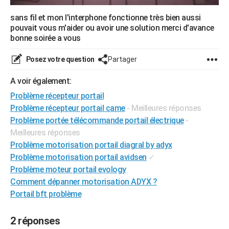
sans fil et mon l'interphone fonctionne très bien aussi
pouvait vous m'aider ou avoir une solution merci d'avance
bonne soirée a vous
Posez votre question
Partager
A voir également:
Problème récepteur portail
Problème récepteur portail came
- Meilleures réponses
Problème portée télécommande portail électrique
-
Meilleures réponses
Problème motorisation portail diagral by adyx
Problème motorisation portail avidsen
✓
Problème moteur portail evology
Comment dépanner motorisation ADYX ?
Portail bft problème
2 réponses