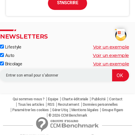
S'INSCRIRE
NEWSLETTERS
Voir un exemple
Lifestyle
Voir un exemple
Auto
Voir un exemple
Bricolage
Qui sommes-nous ?
Equipe
Charte éditoriale
Publicité
Contact
Tous les articles
RSS
Recrutement
Données personnelles
Paramétrer les cookies
Gérer Utiq
Mentions légales
Groupe Figaro
© 2026 CCM Benchmark