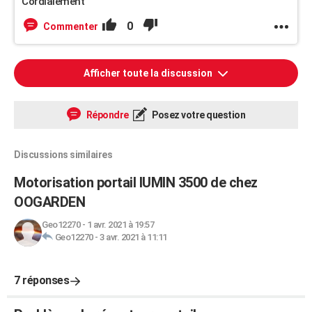
Cordialement
0
Commenter
Afficher toute la discussion
Répondre
Posez votre question
Discussions similaires
Motorisation portail IUMIN 3500 de chez
OOGARDEN
Geo12270
-
1 avr. 2021 à 19:57
Geo12270
-
3 avr. 2021 à 11:11
7 réponses