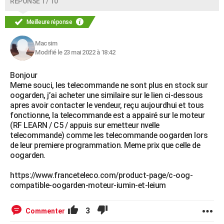
RÉPONSE 1 / 10
Meilleure réponse
Macsim
Modifié le 23 mai 2022 à 18:42
Bonjour
Meme souci, les telecommande ne sont plus en stock sur
oogarden, j’ai acheter une similaire sur le lien ci-dessous
apres avoir contacter le vendeur, reçu aujourdhui et tous
fonctionne, la telecommande est a appairé sur le moteur
(RF LEARN / C5 / appuis sur emetteur nvelle
telecommande) comme les telecommande oogarden lors
de leur premiere programmation. Meme prix que celle de
oogarden.
https://www.franceteleco.com/product-page/c-oog-
compatible-oogarden-moteur-iumin-et-leium
3
Commenter