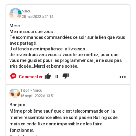
Ninou
28 mai 2022 à 21:14
Merci
Même souci que vous .
Telecommandes commandées ce soir sur le lien que vous
avez partagé.
J attends avec impatience la livraison .
Je reviendrais vers vous si vous le permettez, pour que
vous me guidiez pour les programmer car je ne suis pas
très douée...Merci et bonne soirée.
0
Commenter
Titof
>
Ninou
16 sept. 2022 à 13:51
Bonjour
Même problème sauf que c est telecommande on l'a
même ressemblance elles ne sont pas en Rolling code
mais en code fixe donc impossible de les faire
fonctionner.