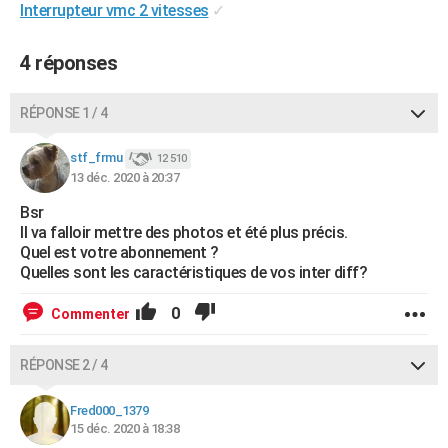
Interrupteur vmc 2 vitesses
✓
4 réponses
RÉPONSE 1 / 4
stf_frmu
12 510
13 déc. 2020 à 20:37
Bsr
Il va falloir mettre des photos et été plus précis.
Quel est votre abonnement ?
Quelles sont les caractéristiques de vos inter diff?
0
Commenter
RÉPONSE 2 / 4
Fred000_1379
15 déc. 2020 à 18:38