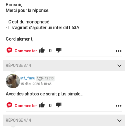
Bonsoir,
Merci pour la réponse.
- C’est du monophasé
- Il s’agirait d’ajouter un inter diff 63A
Cordialement,
0
Commenter
RÉPONSE 3 / 4
stf_frmu
12 510
15 déc. 2020 à 18:45
Avec des photos ce serait plus simple...
0
Commenter
RÉPONSE 4 / 4