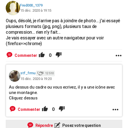
Fred000_1379
15 déc. 2020 à 19:15
Oups, désolé, je n’arrive pas à joindre de photo... j’ai essayé
plusieurs formats (jpg, png), plusieurs taux de
compression... rien n’y fait...
Je vais essayer avec un autre navigateur pour voir
(firefox=>chrome)
0
Commenter
stf_frmu
12 510
15 déc. 2020 à 19:20
Au dessus du cadre ou vous ecrivez, il y a une icône avec
une montagne.
Cliquez dessus
0
Commenter
Répondre
Posez votre question