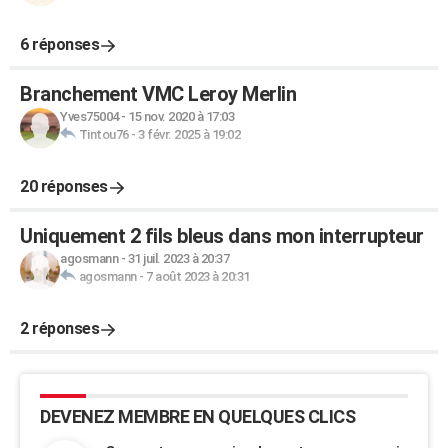
6 réponses
Branchement VMC Leroy Merlin
Yves75004
-
15 nov. 2020 à 17:03
Tintou76
-
3 févr. 2025 à 19:02
20 réponses
Uniquement 2 fils bleus dans mon interrupteur
agosmann
-
31 juil. 2023 à 20:37
agosmann
-
7 août 2023 à 20:31
2 réponses
DEVENEZ MEMBRE EN QUELQUES CLICS