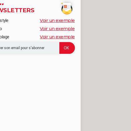
WSLETTERS
Voir un exemple
style
Voir un exemple
o
Voir un exemple
olage