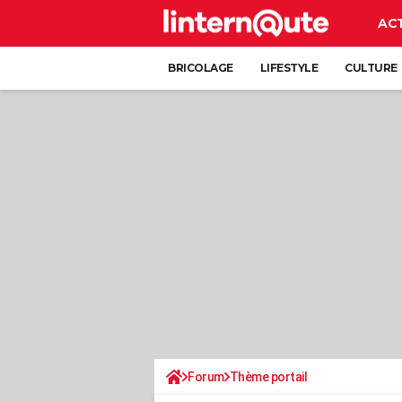
AC
BRICOLAGE
LIFESTYLE
CULTURE
Forum
Thème portail