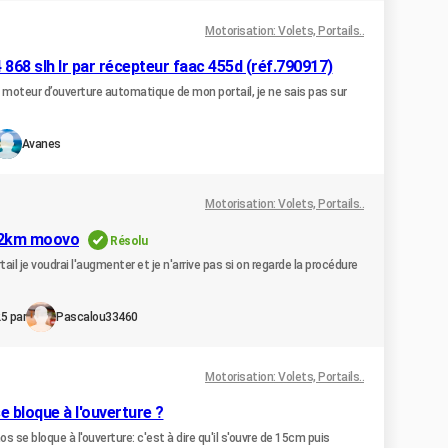
Motorisation: Volets, Portails..
8 slh lr par récepteur faac 455d (réf.790917)
u moteur d’ouverture automatique de mon portail, je ne sais pas sur
Avanes
Motorisation: Volets, Portails..
432km moovo
Résolu
ail je voudrai l'augmenter et je n'arrive pas si on regarde la procédure
5 par
Pascalou33460
Motorisation: Volets, Portails..
 bloque à l'ouverture ?
 se bloque à l'ouverture: c'est à dire qu'il s'ouvre de 15cm puis