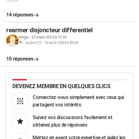
14 réponses
rearmer disjoncteur differentiel
bingo
-
21 mars 2012 à 11:16
Jackot17
-
12 août 2024 à 20:25
15 réponses
DEVENEZ MEMBRE EN QUELQUES CLICS
Connectez-vous simplement avec ceux qui
partagent vos intérêts
Suivez vos discussions facilement et
obtenez plus de réponses
Mettez en avant votre expertise et aidez les