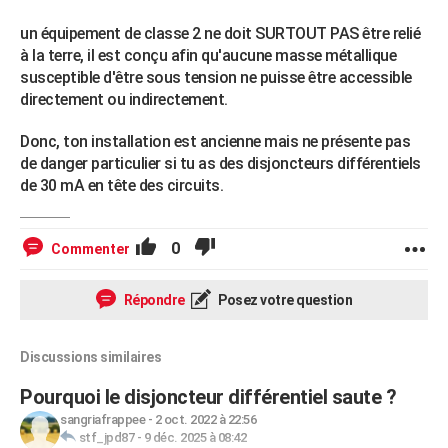
un équipement de classe 2 ne doit SURTOUT PAS être relié
à la terre, il est conçu afin qu'aucune masse métallique
susceptible d'être sous tension ne puisse être accessible
directement ou indirectement.
Donc, ton installation est ancienne mais ne présente pas
de danger particulier si tu as des disjoncteurs différentiels
de 30 mA en tête des circuits.
0
Commenter
Répondre
Posez votre question
Discussions similaires
Pourquoi le disjoncteur différentiel saute ?
sangriafrappee
-
2 oct. 2022 à 22:56
stf_jpd87
-
9 déc. 2025 à 08:42