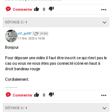
0
Commenter
RÉPONSE 3 / 4
stf_jpd87
29 965
11 févr. 2025 à 18:38
Bonjour
Pour déposer une vidéo il faut être inscrit ce qui n'est pas le
cas ou vous ne vous êtes pas connecté icône en haut à
droit bandeau rouge
Cordialement.
0
Commenter
RÉPONSE 4 / 4