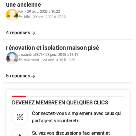
une ancienne
Kiki
-
29 oct. 2023 à 10:22
Kiki
-
29 oct. 2023 à 17:32
4 réponses
rénovation et isolation maison pisé
alexandra3876
-
23 janv. 2015 à 13:11
valerossi.
-
24 janv. 2015 à 17:55
5 réponses
DEVENEZ MEMBRE EN QUELQUES CLICS
Connectez-vous simplement avec ceux qui
partagent vos intérêts
Suivez vos discussions facilement et