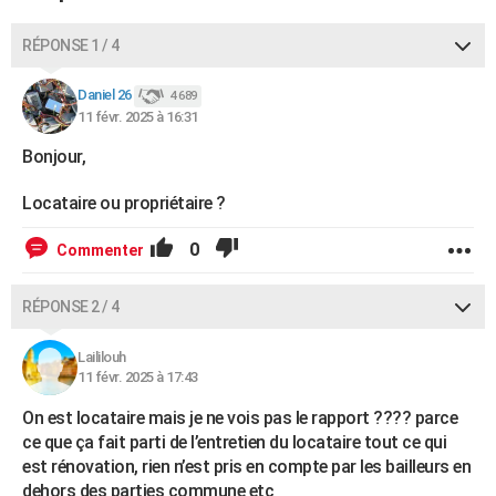
RÉPONSE 1 / 4
Daniel 26
4 689
11 févr. 2025 à 16:31
Bonjour,
Locataire ou propriétaire ?
0
Commenter
RÉPONSE 2 / 4
Laililouh
11 févr. 2025 à 17:43
On est locataire mais je ne vois pas le rapport ???? parce
ce que ça fait parti de l’entretien du locataire tout ce qui
est rénovation, rien n’est pris en compte par les bailleurs en
dehors des parties commune etc