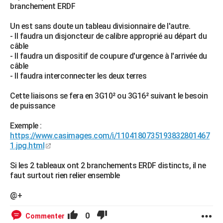
branchement ERDF
Un est sans doute un tableau divisionnaire de l'autre.
- Il faudra un disjoncteur de calibre approprié au départ du
câble
- Il faudra un dispositif de coupure d'urgence à l'arrivée du
câble
- Il faudra interconnecter les deux terres
Cette liaisons se fera en 3G10² ou 3G16² suivant le besoin
de puissance
Exemple :
https://www.casimages.com/i/1104180735193832801467
1.jpg.html
Si les 2 tableaux ont 2 branchements ERDF distincts, il ne
faut surtout rien relier ensemble
@+
0
Commenter