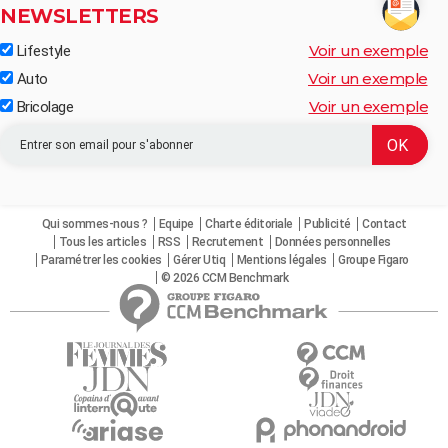
NEWSLETTERS
Voir un exemple
Lifestyle
Voir un exemple
Auto
Voir un exemple
Bricolage
Qui sommes-nous ?
Equipe
Charte éditoriale
Publicité
Contact
Tous les articles
RSS
Recrutement
Données personnelles
Paramétrer les cookies
Gérer Utiq
Mentions légales
Groupe Figaro
© 2026 CCM Benchmark