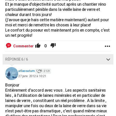
Et je manque d'objectivité surtout après un chantier réno
particulièrement pénible dans la vieille laine de verre et
chaleur durant trois jours!
(j'avoue que je hais cette matière maintenant) autant pour
moi et merci de remettre les choses à leur place!
Le confort du poseur est maintenant pris en compte, c'est
un net progrès!
0
Commenter
RÉPONSE 6 / 6
atlassaturn
2 121
27 janv. 2012 à 10:21
Bonjour
Entièrement d'accord avec vous . Les aspects sanitaires
liés , à l'utilisation de laines minérales et en particulier de
laines de verre , constituent un réel problème . A la limite ,
manipuler une fois ou deux de la laine de verre dans sa vie
n'est peut-être pas dramatique , c'est quand même mieux