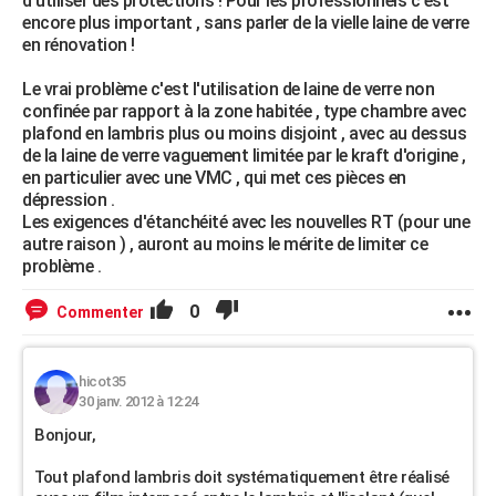
d'utiliser des protections ! Pour les professionnels c'est
encore plus important , sans parler de la vielle laine de verre
en rénovation !
Le vrai problème c'est l'utilisation de laine de verre non
confinée par rapport à la zone habitée , type chambre avec
plafond en lambris plus ou moins disjoint , avec au dessus
de la laine de verre vaguement limitée par le kraft d'origine ,
en particulier avec une VMC , qui met ces pièces en
dépression .
Les exigences d'étanchéité avec les nouvelles RT (pour une
autre raison ) , auront au moins le mérite de limiter ce
problème .
0
Commenter
hicot35
30 janv. 2012 à 12:24
Bonjour,
Tout plafond lambris doit systématiquement être réalisé