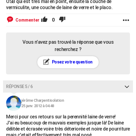
OSB qui est très mal en point, ensuite la couche de
vermiculite, une couche de laine de verre et le placo.
0
Commenter
Vous n’avez pas trouvé la réponse que vous
recherchez ?
Posez votre question
RÉPONSE 5 / 6
jérôme Charpentisolation
25 janv. 2012 à 04:48
Merci pour ces retours sur la perennité laine de verre!
J'ai eu beaucoup de mauvais exemples jusque là! De laine
délitée et écrasée voire très déteriorée et noire de pourriture
mais c'etait effectivement très mal posé...