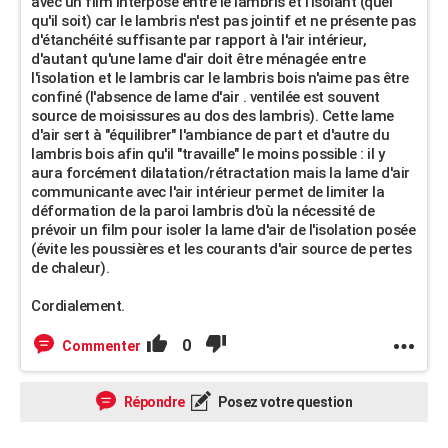
avec un film interposé entre le lambris et l'isolant (quel
qu'il soit) car le lambris n'est pas jointif et ne présente pas
d'étanchéité suffisante par rapport à l'air intérieur,
d'autant qu'une lame d'air doit être ménagée entre
l'isolation et le lambris car le lambris bois n'aime pas être
confiné (l'absence de lame d'air . ventilée est souvent
source de moisissures au dos des lambris). Cette lame
d'air sert à "équilibrer" l'ambiance de part et d'autre du
lambris bois afin qu'il "travaille" le moins possible : il y
aura forcément dilatation/rétractation mais la lame d'air
communicante avec l'air intérieur permet de limiter la
déformation de la paroi lambris d'où la nécessité de
prévoir un film pour isoler la lame d'air de l'isolation posée
(évite les poussières et les courants d'air source de pertes
de chaleur).
Cordialement.
0
Commenter
Répondre
Posez votre question