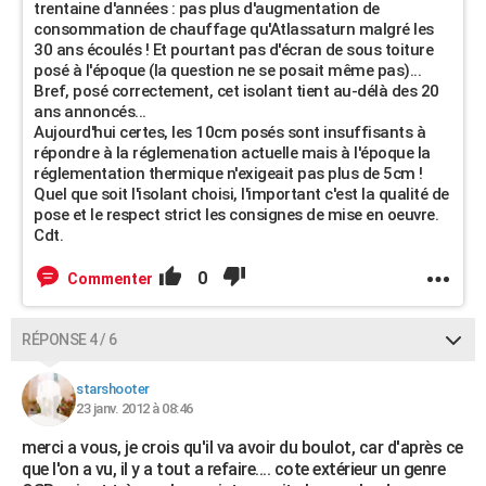
trentaine d'années : pas plus d'augmentation de
consommation de chauffage qu'Atlassaturn malgré les
30 ans écoulés ! Et pourtant pas d'écran de sous toiture
posé à l'époque (la question ne se posait même pas)...
Bref, posé correctement, cet isolant tient au-délà des 20
ans annoncés...
Aujourd'hui certes, les 10cm posés sont insuffisants à
répondre à la réglemenation actuelle mais à l'époque la
réglementation thermique n'exigeait pas plus de 5cm !
Quel que soit l'isolant choisi, l'important c'est la qualité de
pose et le respect strict les consignes de mise en oeuvre.
Cdt.
0
Commenter
RÉPONSE 4 / 6
starshooter
23 janv. 2012 à 08:46
merci a vous, je crois qu'il va avoir du boulot, car d'après ce
que l'on a vu, il y a tout a refaire.... cote extérieur un genre