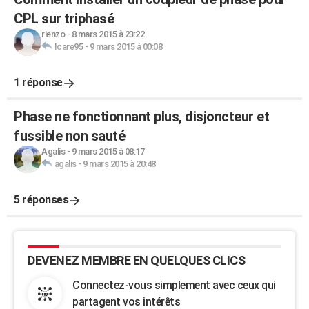
CPL sur triphasé
rienzo
-
8 mars 2015 à 23:22
Icare95
-
9 mars 2015 à 00:08
1 réponse
Phase ne fonctionnant plus, disjoncteur et
fussible non sauté
Agalis
-
9 mars 2015 à 08:17
agalis
-
9 mars 2015 à 20:48
5 réponses
DEVENEZ MEMBRE EN QUELQUES CLICS
Connectez-vous simplement avec ceux qui
partagent vos intérêts