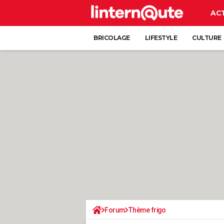
AC
BRICOLAGE
LIFESTYLE
CULTURE
Forum
Thème frigo