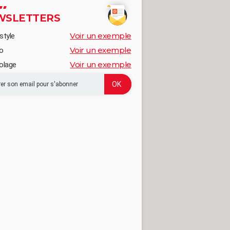
WSLETTERS
Voir un exemple
style
Voir un exemple
o
Voir un exemple
olage