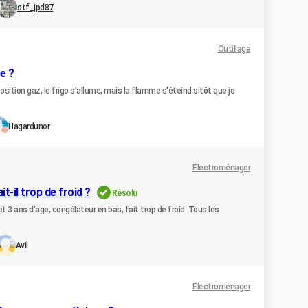
stf_jpd87
Outillage
e ?
ition gaz, le frigo s'allume, mais la flamme s'éteind sitôt que je
Hagardunor
Electroménager
-il trop de froid ?
Résolu
 3 ans d'age, congélateur en bas, fait trop de froid. Tous les
Avil
Electroménager